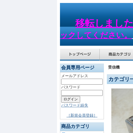
移転しまし
ックしてください。
会員専用ページ
受信機
メールアドレス
カテゴリ
パスワード
パスワード紛失
［新規会員登録］
商品カテゴリ