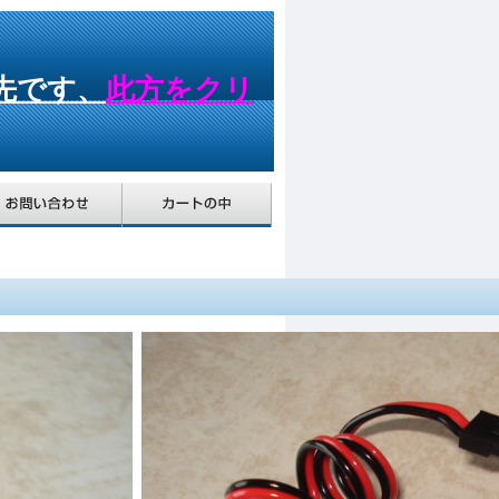
先です、
此方をクリ