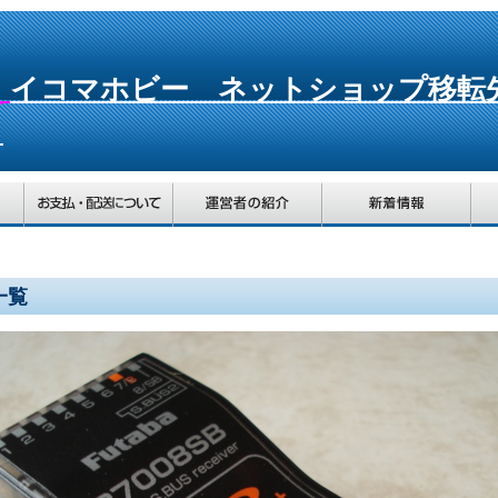
た
イコマホビー
ネットショップ移転
一覧