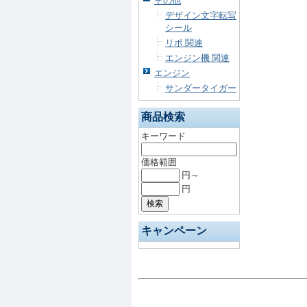
その他
デザイン文字転写
シール
リポ 関連
エンジン機 関連
エンジン
サンダータイガー
商品検索
キーワード
価格範囲
円～
円
キャンペーン